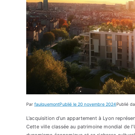
Par
faulquemont
Publié le
20 novembre 2024
Publié d
L’acquisition d’un appartement à Lyon représe
Cette ville classée au patrimoine mondial de l