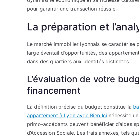
dynamisme économique et sa richesse culturell
pour garantir une transaction réussie.
La préparation et l’ana
Le marché immobilier lyonnais se caractérise par
large éventail d’opportunités, des appartemen
dans des quartiers aux identités distinctes.
L’évaluation de votre budg
financement
La définition précise du budget constitue la
ba
appartement à Lyon avec Bien Ici
nécessite un
primo-accédants peuvent bénéficier d’aides sp
d’Accession Sociale. Les frais annexes, tels que