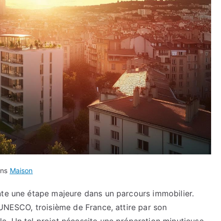
ans
Maison
nte une étape majeure dans un parcours immobilier.
’UNESCO, troisième de France, attire par son