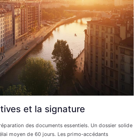
ives et la signature
éparation des documents essentiels. Un dossier solide
 délai moyen de 60 jours. Les primo-accédants