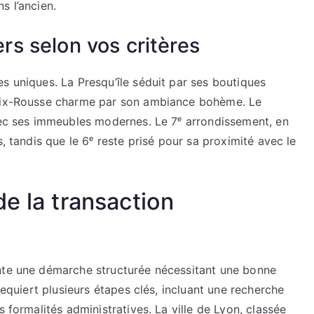
s l’ancien.
ers selon vos critères
s uniques. La Presqu’île séduit par ses boutiques
roix-Rousse charme par son ambiance bohème. Le
avec ses immeubles modernes. Le 7ᵉ arrondissement, en
s, tandis que le 6ᵉ reste prisé pour sa proximité avec le
e la transaction
ente une démarche structurée nécessitant une bonne
requiert plusieurs étapes clés, incluant une recherche
s formalités administratives. La ville de Lyon, classée