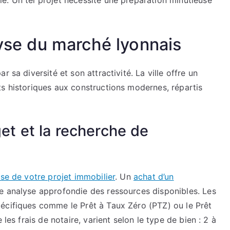
e. Un tel projet nécessite une préparation minutieuse
lyse du marché lyonnais
 sa diversité et son attractivité. La ville offre un
ts historiques aux constructions modernes, répartis
et et la recherche de
se de votre projet immobilier
. Un
achat d’un
e analyse approfondie des ressources disponibles. Les
écifiques comme le Prêt à Taux Zéro (PTZ) ou le Prêt
 les frais de notaire, varient selon le type de bien : 2 à