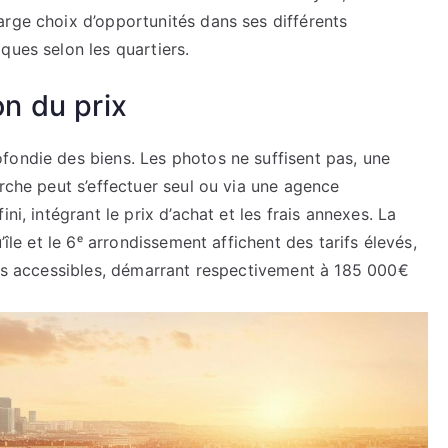
arge choix d’opportunités dans ses différents
ques selon les quartiers.
on du prix
fondie des biens. Les photos ne suffisent pas, une
erche peut s’effectuer seul ou via une agence
ni, intégrant le prix d’achat et les frais annexes. La
’île et le 6ᵉ arrondissement affichent des tarifs élevés,
plus accessibles, démarrant respectivement à 185 000€