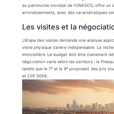
au patrimoine mondial de l’UNESCO, offre un l
arrondissements, avec des caractéristiques uni
Les visites et la négociati
L’étape des visites demande une analyse appro
visite physique s’avère indispensable. La rech
immobilière. Le budget doit être clairement défi
négociation varie selon les secteurs : la Presqu
tandis que le 7ᵉ et le 9ᵉ proposent des prix 
et 205 500€.