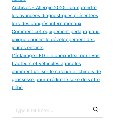
Archives – Allergie 2025 : comprendre
les avancées diagnostiques présentées
lors des congrès internationaux
Comment cet équipement pédagogique
unique enrichit le développement des
jeunes enfants
L’éclairage LED : le choix idéal pour vos
tracteurs et véhicules agricoles
comment utiliser le calendrier chinois de
grossesse pour prédire le sexe de votre
bébé
S
e