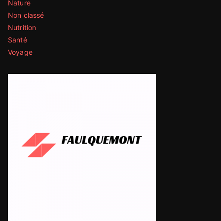
Nature
Non classé
Nutrition
Santé
Voyage