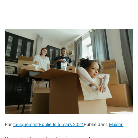
Par
faulquemont
Publié le
5 mars 2024
Publié dans
Maison